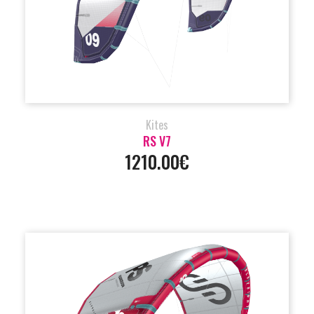
Kites
RS V7
1210.00€