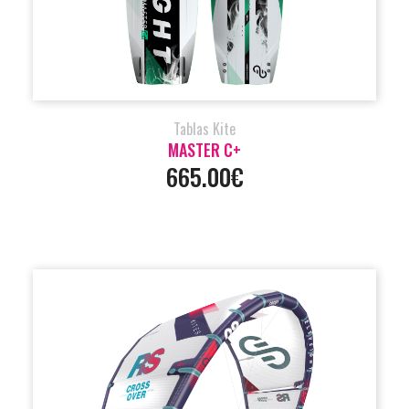
Tablas Kite
MASTER C+
665.00€