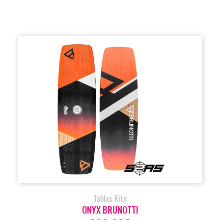
Tablas Kite
ONYX BRUNOTTI