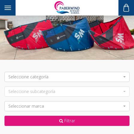
Toggle navigation
Seleccione categoría
Seleccione subcategoría
Seleccionar marca
Filtrar