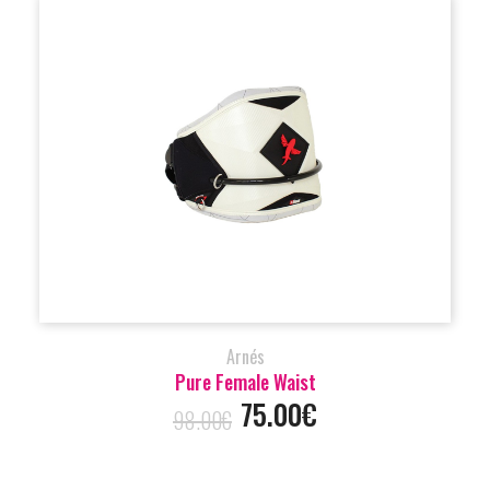
Arnés
Pure Female Waist
75.00€
98.00€