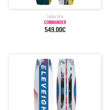
Tablas Kite
COMMANDER
549.00€