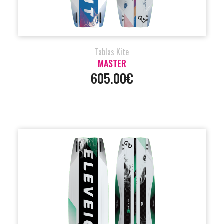
Tablas Kite
MASTER
605.00€