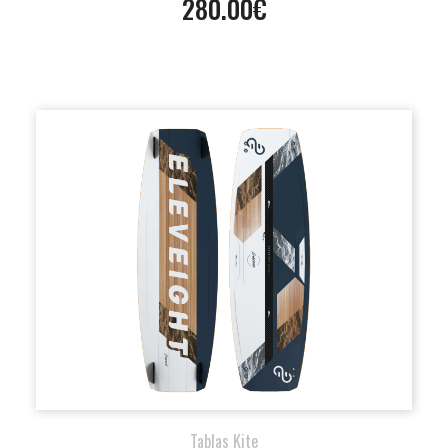
280.00€
Tablas Kite