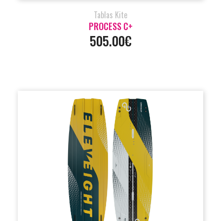
Tablas Kite
PROCESS C+
505.00€