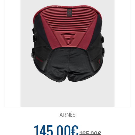
ARNÉS
145.00€
165.00€