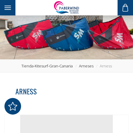
Toggle navigation
Tienda-Kitesurf-Gran-Canaria
Arneses
Arness
ARNESS