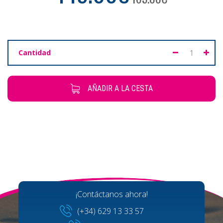
Cantidad
AÑADIR A LA CESTA
¡Contáctanos ahora!
(+34) 629 13 33 57