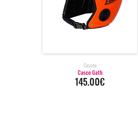
Cascos
Casco Gath
145.00€