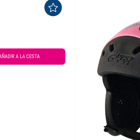
AÑADIR A LA CESTA
FAVORITOS