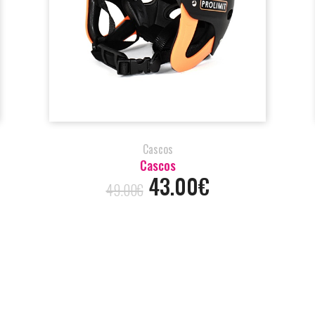
Cascos
Cascos
43.00€
49.00€