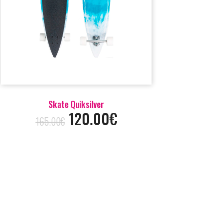
Skate Quiksilver
120.00€
165.00€